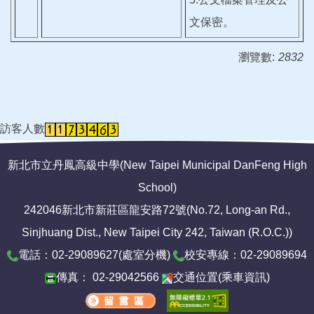
文保密。
瀏覽數:
2832
訪客人數
新北市立丹鳳高級中學(New Taipei Municipal DanFeng High
School)
242046新北市新莊區龍安路72號(No.72, Long-an Rd.,
Sinjhuang Dist., New Taipei City 242, Taiwan (R.O.C.))
電話：02-29089627(
處室分機
)
校安專線：02-29089694
傳真： 02-29042566
交通位置
(
乘車資訊
)