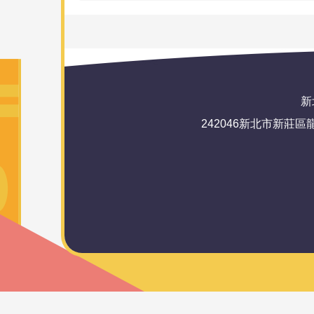
新北
242046新北市新莊區龍安路72號(