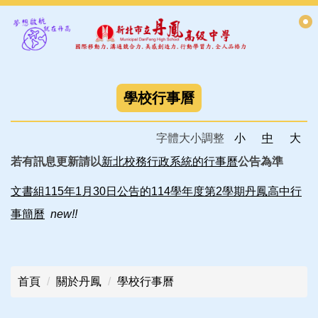
跳
到
主
要
內
容
學校行事曆
區
字體大小調整
小
中
大
若有訊息更新請以
新北校務行政系統的行事曆
公告為準
文書組115年1月30日公告的114學年度第2學期丹鳳高中行
事簡曆
new!!
首頁
關於丹鳳
學校行事曆