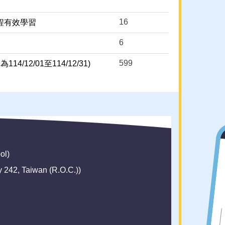
16
程有效學習
6
599
/12/01至114/12/31)
ol)
42, Taiwan (R.O.C.))