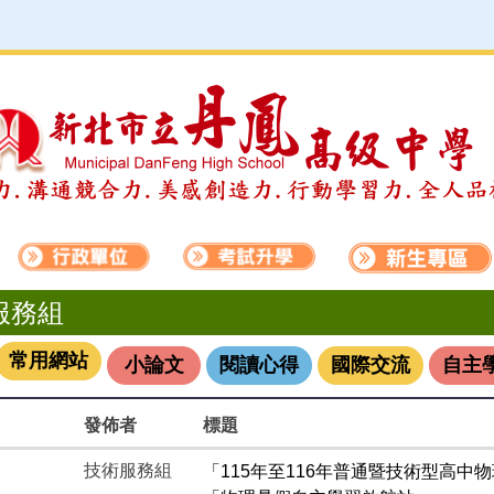
服務組
常用網站
小論文
閱讀心得
國際交流
自主
發佈者
標題
技術服務組
「115年至116年普通暨技術型高