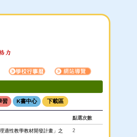
學習
K書中心
下載區
點選次數
2
中物理適性教學教材開發計畫」之