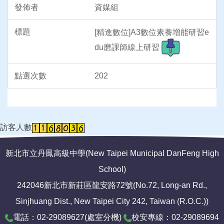
資媒組
[精進數位]A3數位素養增能研習e
du磨課師線上研習
202
訪客人數
新北市立丹鳳高級中學(New Taipei Municipal DanFeng High
School)
242046新北市新莊區龍安路72號(No.72, Long-an Rd.,
Sinjhuang Dist., New Taipei City 242, Taiwan (R.O.C.))
電話：02-29089627(
處室分機
)
校安專線：02-29089694