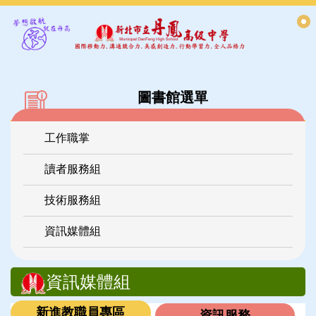
跳
到
主
要
內
容
圖書館選單
區
工作職掌
讀者服務組
技術服務組
資訊媒體組
資訊媒體組
新進教職員專區
資訊服務