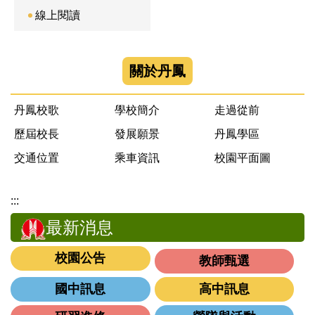
線上閱讀
關於丹鳳
丹鳳校歌
學校簡介
走過從前
歷屆校長
發展願景
丹鳳學區
交通位置
乘車資訊
校園平面圖
:::
最新消息
校園公告
教師甄選
國中訊息
高中訊息