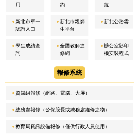
用
約
統
新北市單一
新北市親師
新北公務雲
認證入口
生平台
學生成績查
全國教師進
辦公室影印
詢
修網
機安裝程式
報修系統
資媒組報修（網路、電腦、大屏）
總務處報修（公保股長或總務處維修之物）
教育局資訊設備報修（僅供行政人員使用）