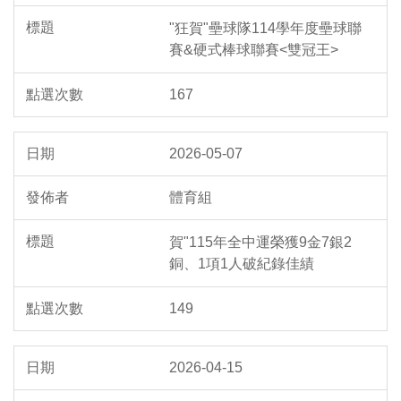
"狂賀"壘球隊114學年度壘球聯
賽&硬式棒球聯賽<雙冠王>
167
2026-05-07
體育組
賀"115年全中運榮獲9金7銀2
銅、1項1人破紀錄佳績
149
2026-04-15