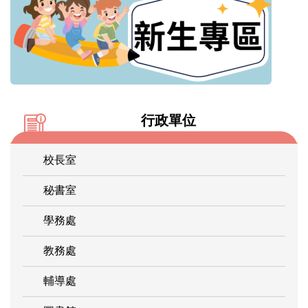
行政單位
校長室
秘書室
學務處
教務處
輔導處