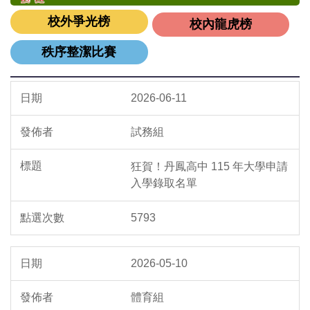
校外爭光榜
校內龍虎榜
秩序整潔比賽
2026-06-11
試務組
狂賀！丹鳳高中 115 年大學申請
入學錄取名單
5793
2026-05-10
體育組