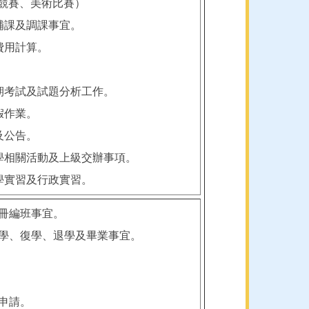
競賽、美術比賽）
、補課及調課事宜。
費用計算。
定期考試及試題分析工作。
假作業。
及公告。
教學相關活動及上級交辦事項。
教學實習及行政實習。
註冊編班事宜。
休學、復學、退學及畢業事宜。
金申請。