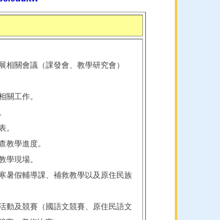
發展相關會議（課發會、教學研究會）
展相關工作。
。
表。
審查教學進度。
核教學現場。
、寒暑假輔導課、補救教學以及原住民族
藝活動及競賽（國語文競賽、原住民語文