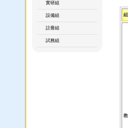
實研組
組
設備組
註冊組
試務組
教