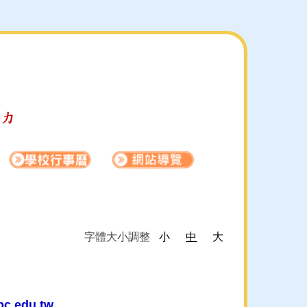
字體大小調整
小
中
大
c.edu.tw