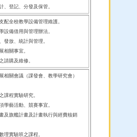
統計、登記、分發及保管。
及支配全校教學設備管理維護。
教學設備借用與管理辦法。
書、發放、統計與管理。
科展相關事宜。
備之請購及維修。
發展相關會議（課發會、教學研究會）
學之課程實驗研究。
各項學藝活動、競賽事宜。
計畫及旗艦計畫及計畫執行與經費核銷
及數理實驗班之課程。