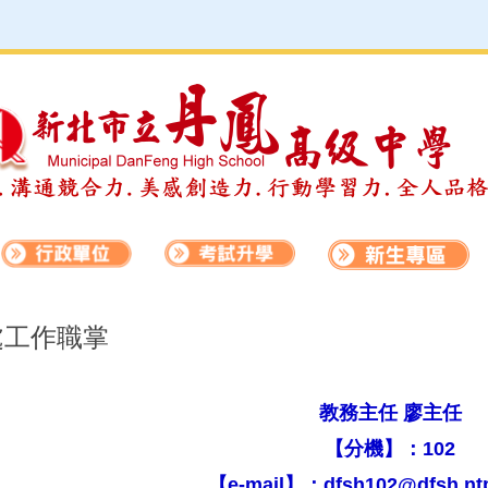
處工作職掌
教務主任 廖主任
【分機】：102
【e-mail】：dfsh102@dfsh.ntp