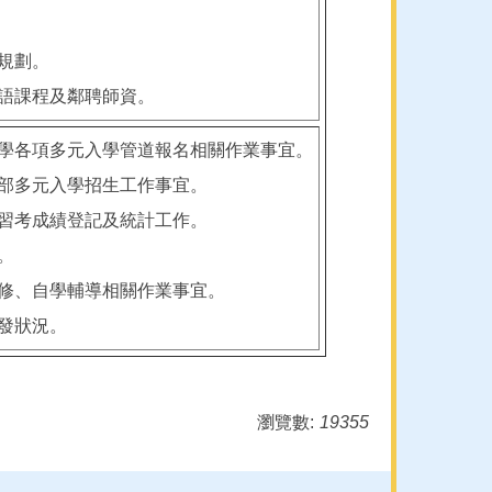
程規劃。
外語課程及鄰聘師資。
大學各項多元入學管道報名相關作業事宜。
中部多元入學招生工作事宜。
複習考成績登記及統計工作。
。
重修、自學輔導相關作業事宜。
突發狀況。
瀏覽數:
19355