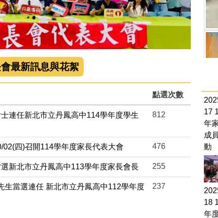
長會最新訊息與花絮
點選次數
202
17
812
士連任新北市立丹鳳高中114學年度學生
年
成
476
動
10/02(四)召開114學年度家長代表大會
255
選新北市立丹鳳高中113學年度家長會長
237
峯先生當選連任 新北市立丹鳳高中112學年度
202
18
年