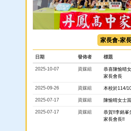
家長會-家
日期
發佈者
標題
2025-10-07
資媒組
恭喜陳愉晴女
家長會長
2025-09-26
資媒組
本校於114/
2025-07-17
資媒組
陳愉晴女士當
2025-07-17
資媒組
恭賀!!李銘
家長會長!!