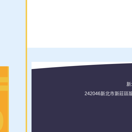
新北
242046新北市新莊區龍安路72號(