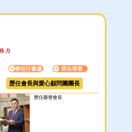
愛心顧問團團長
歷任會長與愛心顧問團團長
歷任榮譽會長