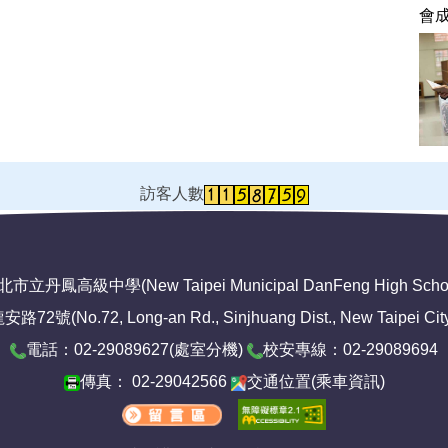
會
訪客人數
市立丹鳳高級中學(New Taipei Municipal DanFeng High Scho
No.72, Long-an Rd., Sinjhuang Dist., New Taipei City 2
電話：02-29089627(
處室分機
)
校安專線：02-29089694
傳真： 02-29042566
交通位置
(
乘車資訊
)