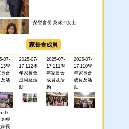
榮譽會長-吳泳沛女士
家長會成員
5-07-
2025-07-
2025-07-
2025-07-
113學
17
112學
17
111學
17
110學
家長會
年家長會
年家長會
年家長會
現任會長-陳愉晴女士
員及活
成員及活
成員及活
成員及活
動
動
動
5-07-
109學
度家長
輔導會長-李銘峯先生