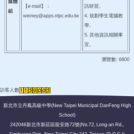
媒體
【e-mail】：
訊研習。
組
weiney@apps.ntpc.edu.tw
4. 規劃學生電腦教
學。
5. 其他資訊相關事
宜。
瀏覽數:
6800
訪客人數
新北市立丹鳳高級中學(New Taipei Municipal DanFeng High
School)
242046新北市新莊區龍安路72號(No.72, Long-an Rd.,