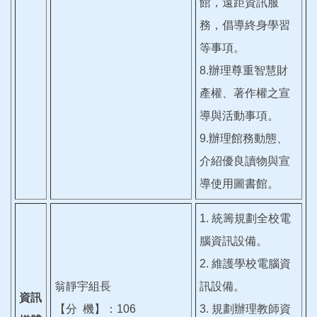
館，遠距資訊服
務，倡導終身學習
等事項。
8.辦理尊重智慧財
產權、著作權之宣
導與活動事項。
9.辦理館務動態、
介紹優良讀物與宣
導使用圖書館。
1. 統籌規劃全校電
腦資訊設備。
2. 維護學校電腦資
翁靜宇組長
訊設備。
資訊
【分 機】：106
3. 規劃辦理教師資