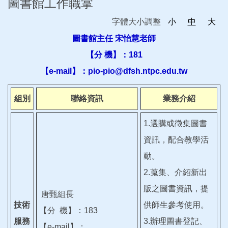
圖書館工作職掌
字體大小調整
小
中
大
圖書館主任 宋怡慧老師
【分 機】：181
【e-mail】：pio-pio@dfsh.ntpc.edu.tw
組別
聯絡資訊
業務介紹
1.選購或徵集圖書
資訊，配合教學活
動。
2.蒐集、介紹新出
版之圖書資訊，提
唐甄組長
技術
供師生參考使用。
【分 機】：183
服務
3.辦理圖書登記、
【e-mail】：