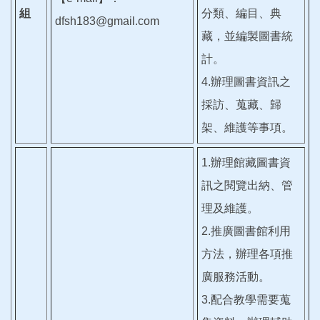
組
分類、編目、典
dfsh183@gmail.com
藏，並編製圖書統
計。
4.辦理圖書資訊之
採訪、蒐藏、歸
架、維護等事項。
1.辦理館藏圖書資
訊之閱覽出納、管
理及維護。
2.推廣圖書館利用
方法，辦理各項推
廣服務活動。
3.配合教學需要蒐