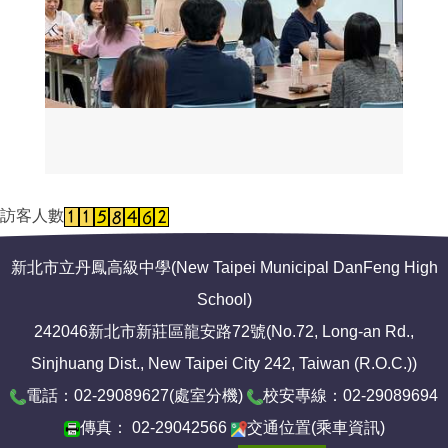
訪客人數
新北市立丹鳳高級中學(New Taipei Municipal DanFeng High
School)
242046新北市新莊區龍安路72號(No.72, Long-an Rd.,
Sinjhuang Dist., New Taipei City 242, Taiwan (R.O.C.))
電話：02-29089627(
處室分機
)
校安專線：02-29089694
傳真： 02-29042566
交通位置
(
乘車資訊
)