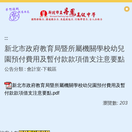
跳
到
主
要
內
:::
容
區
新北市政府教育局暨所屬機關學校幼兒
園預付費用及暫付款款項借支注意要點
公告分類 :
會計室-下載區
新北市政府教育局暨所屬機關學校幼兒園預付費用及暫
付款款項借支注意要點.pdf
瀏覽數:
203