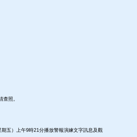
請查照。
星期五）上午9時21分播放警報演練文字訊息及觀