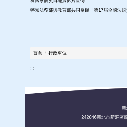
看國家防災日地震影片宣傳
轉知法務部與教育部共同舉辦「第17屆全國法
首頁
行政單位
:::
新北
242046新北市新莊區龍安路72號(