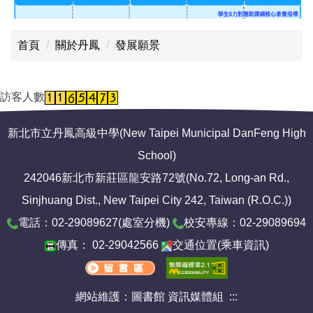
首頁
關於丹鳳
發展願景
訪客人數
新北市立丹鳳高級中學(New Taipei Municipal DanFeng High
School)
242046新北市新莊區龍安路72號(No.72, Long-an Rd.,
Sinjhuang Dist., New Taipei City 242, Taiwan (R.O.C.))
電話：02-29089627(
處室分機
)
校安專線：02-29089694
傳真： 02-29042566
交通位置
(
乘車資訊
)
網站維護：圖書館 資訊媒體組
:::